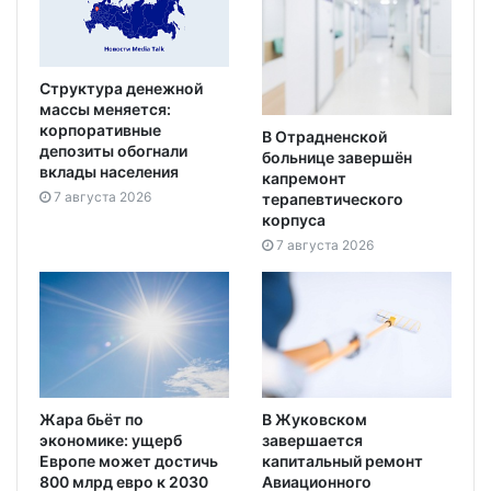
Структура денежной
массы меняется:
корпоративные
В Отрадненской
депозиты обогнали
больнице завершён
вклады населения
капремонт
7 августа 2026
терапевтического
корпуса
7 августа 2026
Жара бьёт по
В Жуковском
экономике: ущерб
завершается
Европе может достичь
капитальный ремонт
800 млрд евро к 2030
Авиационного